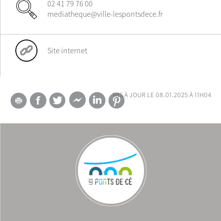
02 41 79 76 00
mediatheque@ville-lespontsdece.fr
Site internet
mis à jour le 08.01.2025 à 11h04