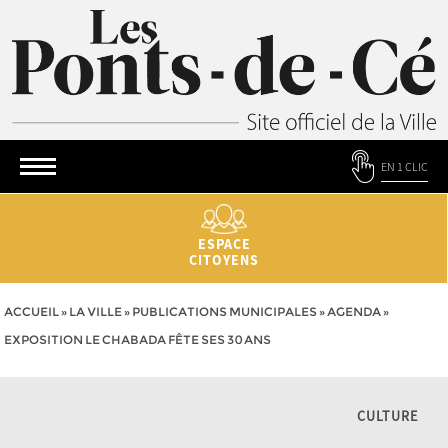
EN 1 CLIC
ESPACE
CITOYENS
ACCUEIL
»
LA VILLE
»
PUBLICATIONS MUNICIPALES
»
AGENDA
»
EXPOSITION LE CHABADA FÊTE SES 30 ANS
CULTURE