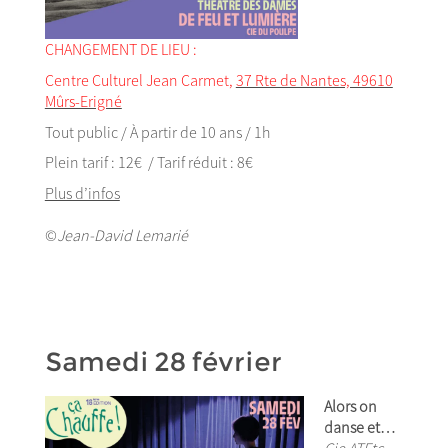
CHANGEMENT DE LIEU :
Centre Culturel Jean Carmet,
37 Rte de Nantes, 49610
Mûrs-Erigné
Tout public / À partir de 10 ans / 1h
Plein tarif : 12€ / Tarif réduit : 8€
Plus d’infos
©
Jean-David Lemarié
Samedi 28 février
Alors on
danse et…
Cie ATEtc