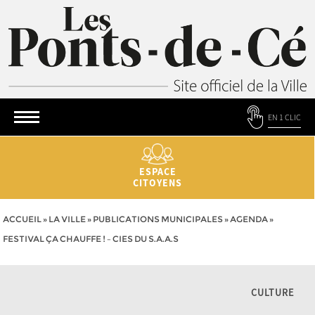
EN 1 CLIC
ESPACE
CITOYENS
ACCUEIL
»
LA VILLE
»
PUBLICATIONS MUNICIPALES
»
AGENDA
»
FESTIVAL ÇA CHAUFFE ! – CIES DU S.A.A.S
CULTURE