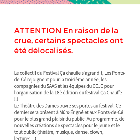
ATTENTION En raison de la
crue, certains spectacles ont
été délocalisés.
Le collectif du Festival Ça chauffe s’agrandit, Les Ponts-
de-Cé rejoignent pour la troisième année, les
compagnies du SAAS et les équipes du CCJC pour
l’organisation de la 18è édition du festival Ça Chauffe
!!!
Le Théâtre des Dames ouvre ses portes au festival. Ce
dernier sera présent à Mûrs-Érigné et aux Ponts-de-Cé
pour le plus grand plaisir du public. Au programme, de
nouvelles créations de spectacles pour le jeune et le
tout public (théâtre, musique, danse, clown,
lectures…).