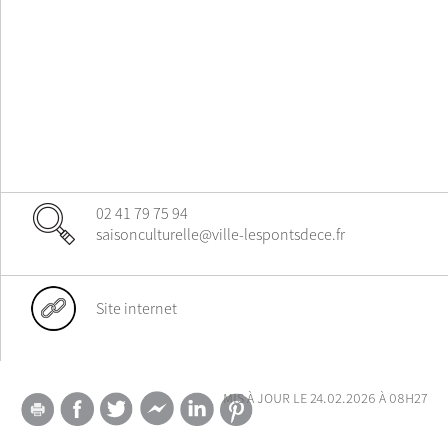
02 41 79 75 94
saisonculturelle@ville-lespontsdece.fr
Site internet
mis à jour le 24.02.2026 à 08h27