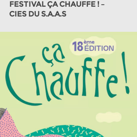
FESTIVAL ÇA CHAUFFE ! –
CIES DU S.A.A.S