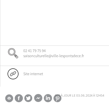
02 41 79 75 94
saisonculturelle@ville-lespontsdece.fr
Site internet
mis à jour le 03.06.2024 à 12h54