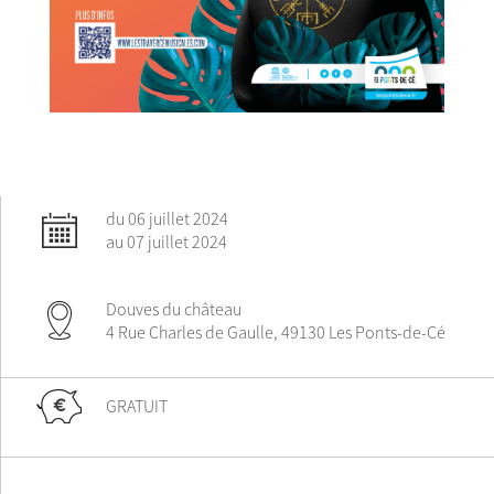
du 06 juillet 2024
au 07 juillet 2024
Douves du château
4 Rue Charles de Gaulle, 49130 Les Ponts-de-Cé
GRATUIT