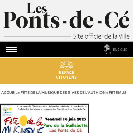
EN 1 CLIC
ESPACE
CITOYENS
ACCUEIL
»
FÊTE DE LA MUSIQUE DES RIVES DE L’AUTHION
»
FETEMUS