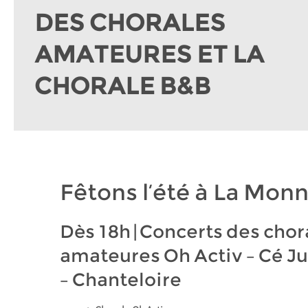
DES CHORALES
AMATEURES ET LA
CHORALE B&B
Fêtons l’été à La Monn
Dès 18h | Concerts des chor
amateures Oh Activ – Cé Just
– Chanteloire