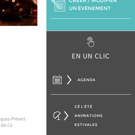
CRÉER / MODIFIER
UN ÉVÈNEMENT
EN UN CLIC
AGENDA
CÉ L’ÉTÉ
ANIMATIONS
ques-Prévert -
-de-Cé
ESTIVALES