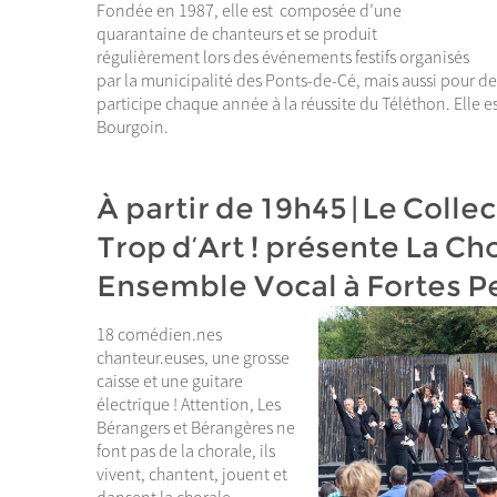
Fondée en 1987, elle est composée d’une
quarantaine de chanteurs et se produit
régulièrement lors des événements festifs organisés
par la municipalité des Ponts-de-Cé, mais aussi pour des
participe chaque année à la réussite du Téléthon. Elle e
Bourgoin.
À partir de 19h45 | Le Colle
Trop d’Art ! présente La Ch
Ensemble Vocal à Fortes P
18 comédien.nes
chanteur.euses, une grosse
caisse et une guitare
électrique ! Attention, Les
Bérangers et Bérangères ne
font pas de la chorale, ils
vivent, chantent, jouent et