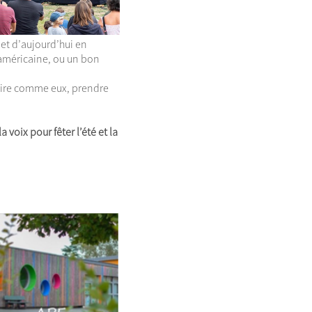
 et d’aujourd’hui en
américaine, ou un bon
 faire comme eux, prendre
 voix pour fêter l’été et la