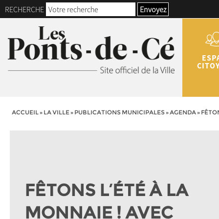
RECHERCHE
Envoyez
ESP
CITO
ACCUEIL
»
LA VILLE
»
PUBLICATIONS MUNICIPALES
»
AGENDA
»
FÊTON
FÊTONS L’ÉTÉ À LA
MONNAIE ! AVEC