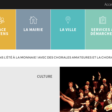
Acce
ACE
LA MAIRIE
LA VILLE
SERVICES 
YENS
DÉMARCH
S L’ÉTÉ À LA MONNAIE ! AVEC DES CHORALES AMATEURES ET LA CHOR
CULTURE