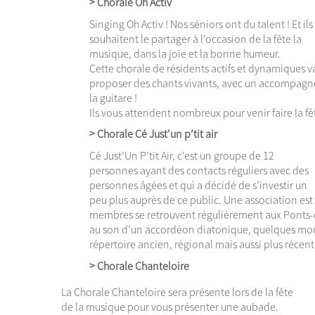
> Chorale Oh Activ
Singing Oh Activ ! Nos séniors ont du talent ! Et ils
souhaitent le partager à l’occasion de la fête la
musique, dans la joie et la bonne humeur.
Cette chorale de résidents actifs et dynamiques v
proposer des chants vivants, avec un accompagn
la guitare !
Ils vous attendent nombreux pour venir faire la fê
> Chorale Cé Just’un p’tit air
Cé Just’Un P’tit Air, c’est un groupe de 12
personnes ayant des contacts réguliers avec des
personnes âgées et qui a décidé de s’investir un
peu plus auprès de ce public. Une association est 
membres se retrouvent régulièrement aux Ponts-
au son d’un accordéon diatonique, quelques mo
répertoire ancien, régional mais aussi plus récent
> Chorale Chanteloire
La Chorale Chanteloire sera présente lors de la fête
de la musique pour vous présenter une aubade.