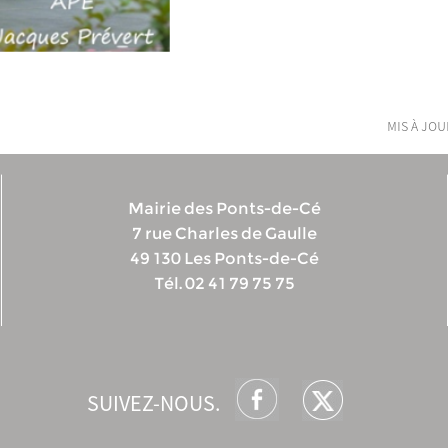
mis à jour
Mairie des Ponts-de-Cé
7 rue Charles de Gaulle
49 130 Les Ponts-de-Cé
Tél. 02 41 79 75 75
SUIVEZ-NOUS.