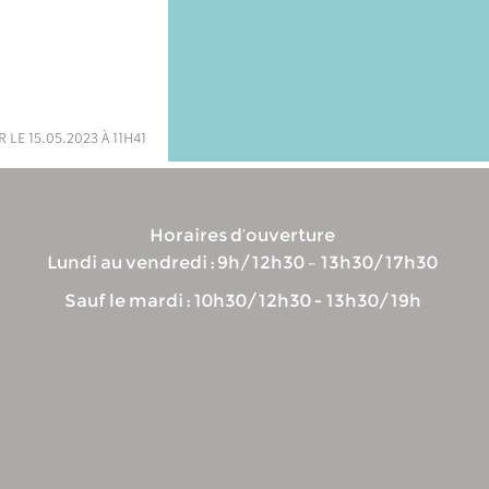
 le 15.05.2023 à 11h41
Horaires d’ouverture
Lundi au vendredi : 9h/12h30 – 13h30/17h30
Sauf le mardi : 10h30/12h30 - 13h30/19h