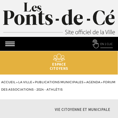
EN 1 CLIC
ESPACE
CITOYENS
ACCUEIL
»
LA VILLE
»
PUBLICATIONS MUNICIPALES
»
AGENDA
»
FORUM
DES ASSOCIATIONS – 2024 – ATHLÉTIS
VIE CITOYENNE ET MUNICIPALE