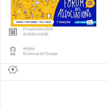
07 septembre 2024
de 9h30 à 12h30
Athlétis
50 avenue de l'Europe