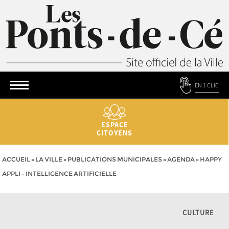
EN 1 CLIC
ESPACE
CITOYENS
ACCUEIL
»
LA VILLE
»
PUBLICATIONS MUNICIPALES
»
AGENDA
»
HAPPY
APPLI – INTELLIGENCE ARTIFICIELLE
CULTURE