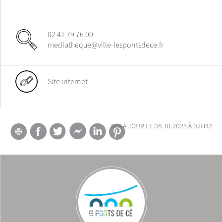
02 41 79 76 00
mediatheque@ville-lespontsdece.fr
Site internet
mis à jour le 08.10.2025 à 02h42