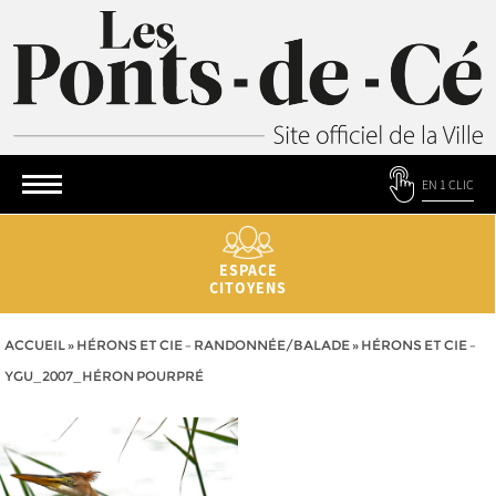
EN 1 CLIC
ESPACE
CITOYENS
ACCUEIL
»
HÉRONS ET CIE – RANDONNÉE/BALADE
»
HÉRONS ET CIE –
YGU_2007_HÉRON POURPRÉ