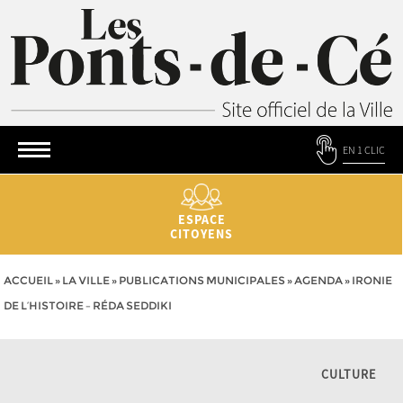
EN 1 CLIC
ESPACE
CITOYENS
ACCUEIL
»
LA VILLE
»
PUBLICATIONS MUNICIPALES
»
AGENDA
»
IRONIE
DE L’HISTOIRE – RÉDA SEDDIKI
CULTURE