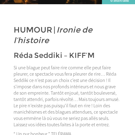
HUMOUR |
Ironie de
l’histoire
Réda Seddiki – KIFF’M
Si une blague peut faire rire comme elle peut faire
pleurer, ce spectacle vous fera pleurer de rire… Réda
Seddiki ce n’est pas un choix c’est une décision ! Il
s’impose dans nos profonds intérieurs et nous grave
de son empreinte. Tantôt enjoué, tantôt bouleversé,
tantôt attendri, parfois révolté… Mais toujours amusé.
Le pire n’existe pas puisqu’il faut en rire ! Loin des
manichéismes et des blagues attendues, ce spectacle
vous emmène là où vous ne seriez pas allés seuls.
Laissez vos idées toutes faites à la porte et entrez.
“ Un pur bonheur ” TELÉRAMA