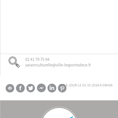
02 41 79 75 94
saisonculturelle@ville-lespontsdece.fr
mis à jour le 02.10.2024 à 09h36