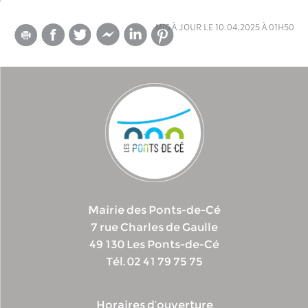
mis à jour le 10.04.2025 à 01h50
Mairie des Ponts-de-Cé
7 rue Charles de Gaulle
49 130 Les Ponts-de-Cé
Tél. 02 41 79 75 75
Horaires d’ouverture