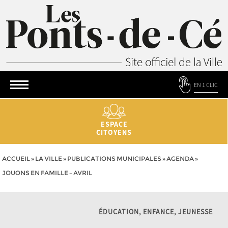
EN 1 CLIC
ESPACE
CITOYENS
ACCUEIL
»
LA VILLE
»
PUBLICATIONS MUNICIPALES
»
AGENDA
»
JOUONS EN FAMILLE – AVRIL
ÉDUCATION, ENFANCE, JEUNESSE