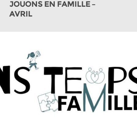
JOUONS EN FAMILLE –
AVRIL