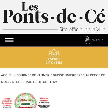
EN 1 CLIC
ESPACE
CITOYENS
ACCUEIL
»
JOURNEE DE VANNERIE BUISSONNIERE SPECIAL DECOS DE
NOEL
»
ATELIER-PONTS-DE-CE-111124