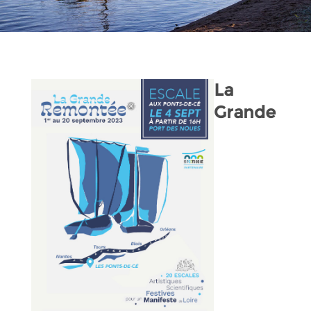
La
Grande