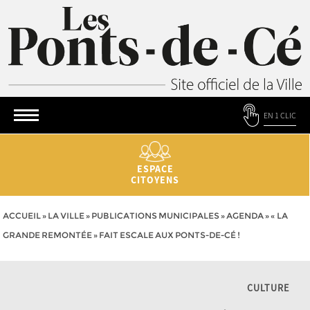
EN 1 CLIC
ESPACE
CITOYENS
ACCUEIL
»
LA VILLE
»
PUBLICATIONS MUNICIPALES
»
AGENDA
»
« LA
GRANDE REMONTÉE » FAIT ESCALE AUX PONTS-DE-CÉ !
CULTURE