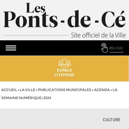
EN 1 CLIC
ESPACE
CITOYENS
ACCUEIL
»
LA VILLE
»
PUBLICATIONS MUNICIPALES
»
AGENDA
»
LA
SEMAINE NUMÉRIQUE | 2024
CULTURE