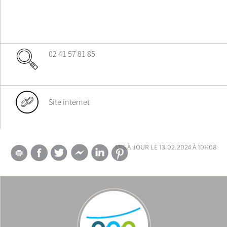
02 41 57 81 85
Site internet
mis à jour le 13.02.2024 à 10h08