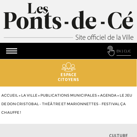
EN 1 CLIC
ESPACE
CITOYENS
ACCUEIL
»
LA VILLE
»
PUBLICATIONS MUNICIPALES
»
AGENDA
»
LE JEU
DE DON CRISTOBAL – THÉÂTRE ET MARIONNETTES – FESTIVAL ÇA
CHAUFFE !
CULTURE