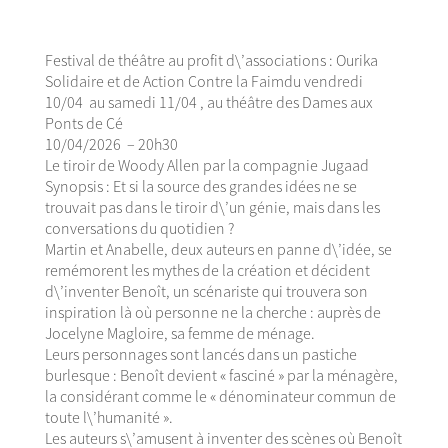
Festival de théâtre au profit d\’associations : Ourika
Solidaire et de Action Contre la Faimdu vendredi
10/04 au samedi 11/04 , au théâtre des Dames aux
Ponts de Cé
10/04/2026 – 20h30
Le tiroir de Woody Allen par la compagnie Jugaad
Synopsis : Et si la source des grandes idées ne se
trouvait pas dans le tiroir d\’un génie, mais dans les
conversations du quotidien ?
Martin et Anabelle, deux auteurs en panne d\’idée, se
remémorent les mythes de la création et décident
d\’inventer Benoît, un scénariste qui trouvera son
inspiration là où personne ne la cherche : auprès de
Jocelyne Magloire, sa femme de ménage.
Leurs personnages sont lancés dans un pastiche
burlesque : Benoît devient « fasciné » par la ménagère,
la considérant comme le « dénominateur commun de
toute l\’humanité ».
Les auteurs s\’amusent à inventer des scènes où Benoît