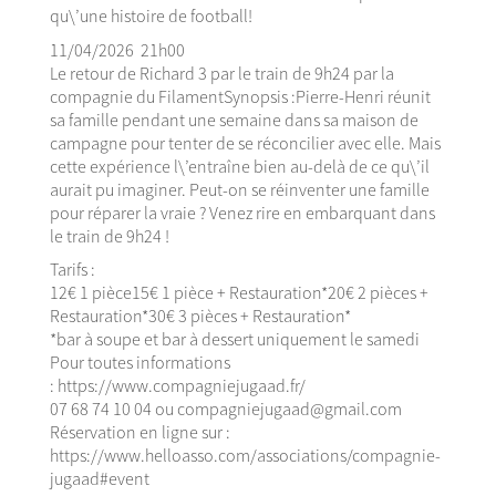
qu\’une histoire de football!
11/04/2026 21h00
Le retour de Richard 3 par le train de 9h24 par la
compagnie du FilamentSynopsis :Pierre-Henri réunit
sa famille pendant une semaine dans sa maison de
campagne pour tenter de se réconcilier avec elle. Mais
cette expérience l\’entraîne bien au-delà de ce qu\’il
aurait pu imaginer. Peut-on se réinventer une famille
pour réparer la vraie ? Venez rire en embarquant dans
le train de 9h24 !
Tarifs :
12€ 1 pièce15€ 1 pièce + Restauration*20€ 2 pièces +
Restauration*30€ 3 pièces + Restauration*
*bar à soupe et bar à dessert uniquement le samedi
Pour toutes informations
: https://www.compagniejugaad.fr/
07 68 74 10 04 ou compagniejugaad@gmail.com
Réservation en ligne sur :
https://www.helloasso.com/associations/compagnie-
jugaad#event