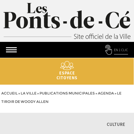
EN 1 CLIC
ESPACE
CITOYENS
ACCUEIL
»
LA VILLE
»
PUBLICATIONS MUNICIPALES
»
AGENDA
»
LE
TIROIR DE WOODY ALLEN
CULTURE