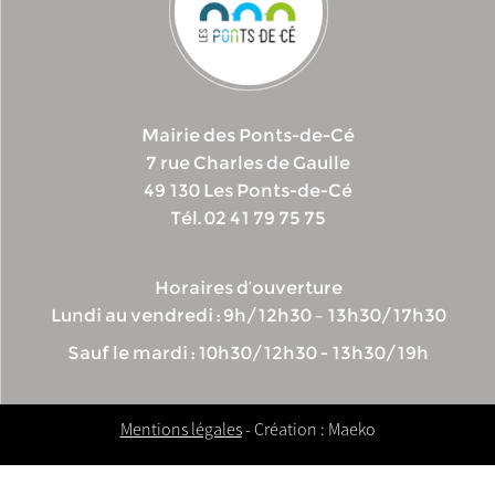
Mairie des Ponts-de-Cé
7 rue Charles de Gaulle
49 130 Les Ponts-de-Cé
Tél. 02 41 79 75 75
Horaires d’ouverture
Lundi au vendredi : 9h/12h30 – 13h30/17h30
Sauf le mardi : 10h30/12h30 - 13h30/19h
Mentions légales
- Création : Maeko