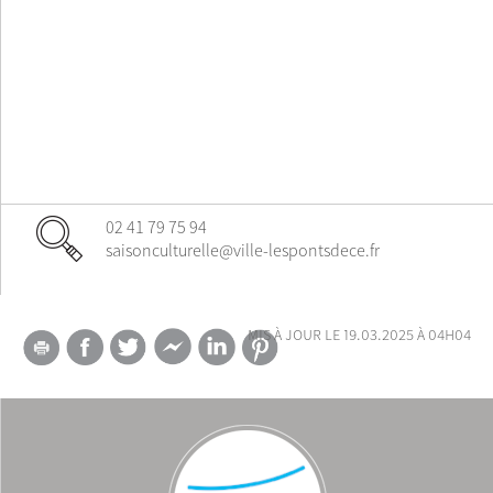
02 41 79 75 94
saisonculturelle@ville-lespontsdece.fr
mis à jour le 19.03.2025 à 04h04