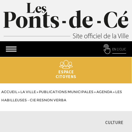
EN 1 CLIC
ESPACE
CITOYENS
ACCUEIL
»
LA VILLE
»
PUBLICATIONS MUNICIPALES
»
AGENDA
»
LES
HABILLEUSES – CIE RESNON VERBA
CULTURE