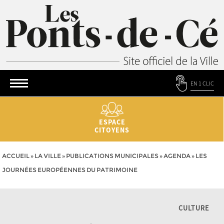
EN 1 CLIC
ESPACE
CITOYENS
ACCUEIL
»
LA VILLE
»
PUBLICATIONS MUNICIPALES
»
AGENDA
»
LES
JOURNÉES EUROPÉENNES DU PATRIMOINE
CULTURE