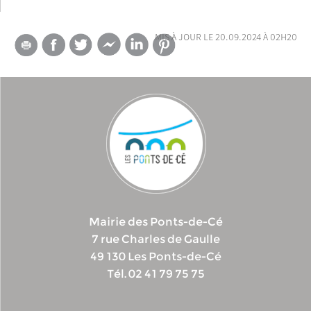
mis à jour le 20.09.2024 à 02h20
Mairie des Ponts-de-Cé
7 rue Charles de Gaulle
49 130 Les Ponts-de-Cé
Tél. 02 41 79 75 75