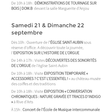
De 10h à 18h :
DÉMONSTRATIONS DE TOURNAGE SUR
BOIS | DOM.B
devant la salle Marguerite d’Anjou
Samedi 21 & Dimanche 22
septembre
Dès 10h : Ouverture de l
’ÉGLISE SAINT-AUBIN
sous
réserve d’office. A découvrir toute la journée,
l’
EXPOSITION SUR L’HISTOIRE DE L’ORGUE
De 14h à 17h : Visites
DÉCOUVERTES DES SONORITÉS
DE L’ORGUE
de l’église Saint-Aubin
De 10h à 18h : Visite
EXPOSITION TEMPORAIRE «
ACCESSOIRES ? C’EST L’ESSENTIEL !
» au château-musée
des coiffes et des traditions
De 10h à 18h : Visite
EXPOSITION « CONVERSATION
CHROMATIQUES : NATURE GRAVÉE ET TRACES D’INDIGO
»
à Rive d’Arts
À 15h :
Concert de l’École de Musique intercommunale