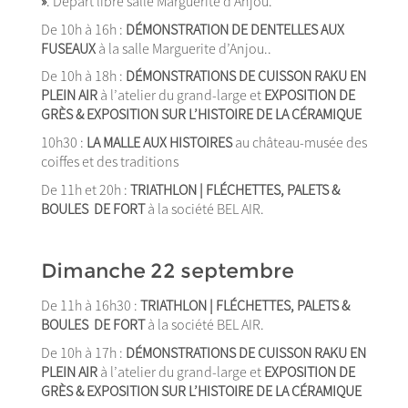
»
. Départ libre salle Marguerite d’Anjou.
De 10h à 16h :
DÉMONSTRATION DE DENTELLES AUX
FUSEAUX
à la salle Marguerite d’Anjou..
De 10h à 18h :
DÉMONSTRATIONS DE CUISSON RAKU EN
PLEIN AIR
à l’atelier du grand-large et
EXPOSITION DE
GRÈS & EXPOSITION SUR L’HISTOIRE DE LA CÉRAMIQUE
10h30 :
LA MALLE AUX HISTOIRES
au château-musée des
coiffes et des traditions
De 11h et 20h :
TRIATHLON | FLÉCHETTES, PALETS &
BOULES DE FORT
à la société BEL AIR.
Dimanche 22 septembre
De 11h à 16h30 :
TRIATHLON | FLÉCHETTES, PALETS &
BOULES DE FORT
à la société BEL AIR.
De 10h à 17h :
DÉMONSTRATIONS DE CUISSON RAKU EN
PLEIN AIR
à l’atelier du grand-large et
EXPOSITION DE
GRÈS & EXPOSITION SUR L’HISTOIRE DE LA CÉRAMIQUE