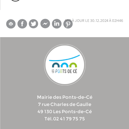
mis à jour le 30.12.2024 à 02h46
Mairie des Ponts-de-Cé
7 rue Charles de Gaulle
49 130 Les Ponts-de-Cé
Tél. 02 41 79 75 75