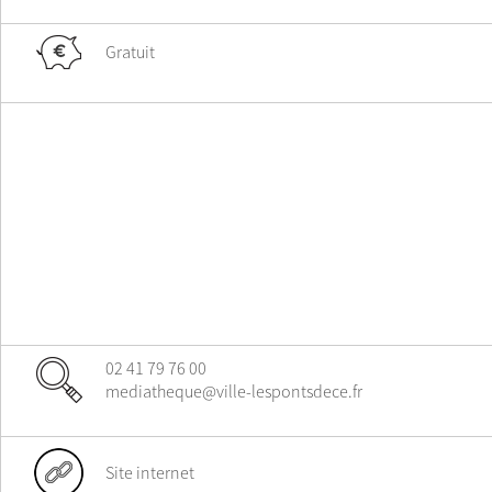
Gratuit
02 41 79 76 00
mediatheque@ville-lespontsdece.fr
Site internet