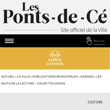
EN 1 CLIC
ESPACE
CITOYENS
ACCUEIL
»
LA VILLE
»
PUBLICATIONS MUNICIPALES
»
AGENDA
»
LES
NUITS DE LA LECTURE – CAUSE TOUJOURS
CULTURE