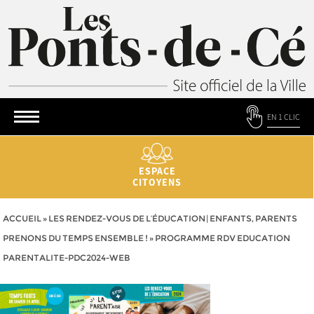
EN 1 CLIC
ESPACE
CITOYENS
ACCUEIL
»
LES RENDEZ-VOUS DE L’ÉDUCATION | ENFANTS, PARENTS
PRENONS DU TEMPS ENSEMBLE !
»
PROGRAMME RDV EDUCATION
PARENTALITE-PDC2024-WEB