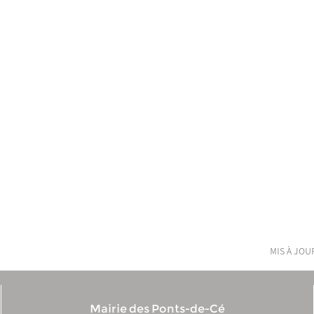
mis à jour
Mairie des Ponts-de-Cé