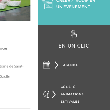
CRÉER / MODIFIER
UN ÉVÈNEMENT
EN UN CLIC
ances)
AGENDA
oine de Saint-
 Gaulle
CÉ L’ÉTÉ
ANIMATIONS
ESTIVALES