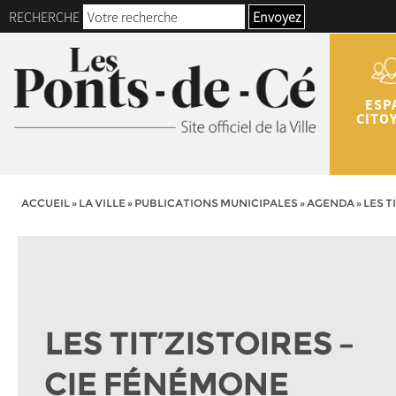
RECHERCHE
Envoyez
ESP
CITO
ACCUEIL
»
LA VILLE
»
PUBLICATIONS MUNICIPALES
»
AGENDA
»
LES T
LES TIT’ZISTOIRES –
CIE FÉNÉMONE