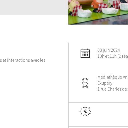
08 juin 2024
10h et 11h (2 sé
et interactions avec les
Médiathèque Ant
Exupéry
1 rue Charles de