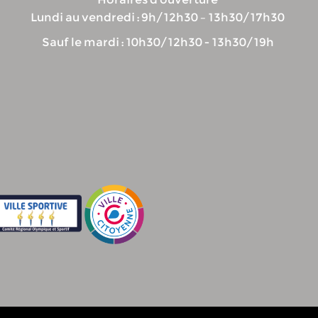
Lundi au vendredi : 9h/12h30 – 13h30/17h30
Sauf le mardi : 10h30/12h30 - 13h30/19h