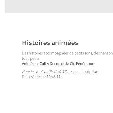
Histoires animées
Des histoires accompagnées de petits sons, de chansons 
tout-petits.
Animé par Cathy Decou de la Cie Fénémone
Pour les tout-petits de 0 à 3 an
s, sur inscription
Deux séances : 10h & 11h