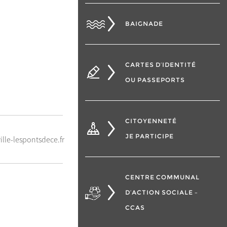
BAIGNADE
CARTES D’IDENTITÉ
OU PASSEPORTS
CITOYENNETÉ
JE PARTICIPE
le-lespontsdece.fr
CENTRE COMMUNAL
D’ACTION SOCIALE –
CCAS