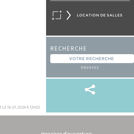
LOCATION DE SALLES
RECHERCHE
ENVOYEZ
 le 16.01.2024 à 12h25
Horaires d’ouverture