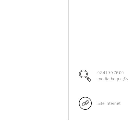
02 41 79 76 00
mediatheque@vil
Site internet