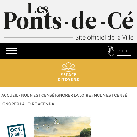
EN 1 CLIC
ESPACE
CITOYENS
ACCUEIL
»
NUL N’EST CENSÉ IGNORER LA LOIRE
»
NUL N’EST CENSÉ
IGNORER LA LOIRE AGENDA