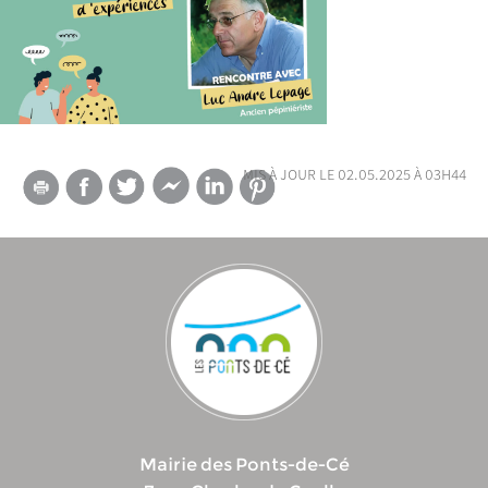
mis à jour le 02.05.2025 à 03h44
Mairie des Ponts-de-Cé