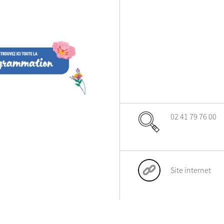
02 41 79 76 00
Site internet