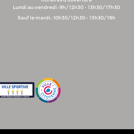
Lundi au vendredi : 9h/12h30 – 13h30/17h30
Sauf le mardi : 10h30/12h30 - 13h30/19h