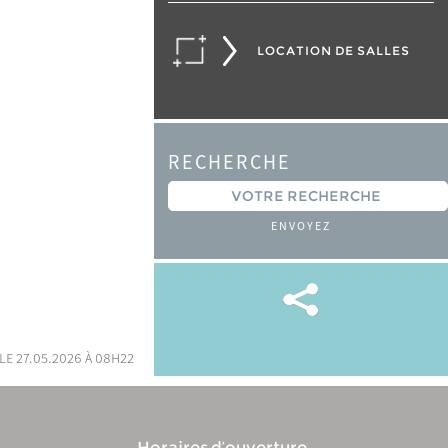
LOCATION DE SALLES
RECHERCHE
ENVOYEZ
le 27.05.2026 à 08h22
Horaires d’ouverture