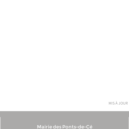
mis à jour 
Mairie des Ponts-de-Cé