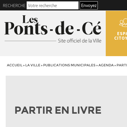
RECHERCHE
Envoyez
ESP
CITO
ACCUEIL
»
LA VILLE
»
PUBLICATIONS MUNICIPALES
»
AGENDA
»
PARTI
PARTIR EN LIVRE