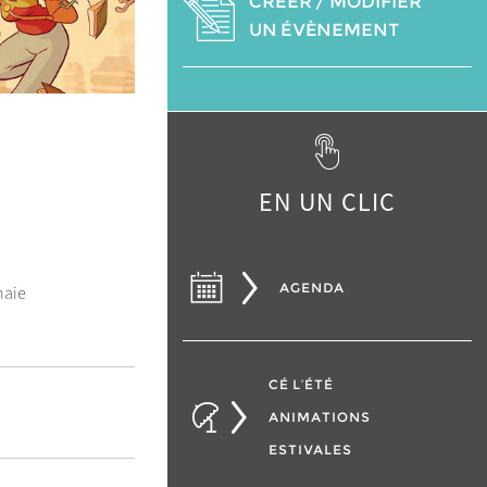
CRÉER / MODIFIER
UN ÉVÈNEMENT
EN UN CLIC
AGENDA
naie
CÉ L’ÉTÉ
ANIMATIONS
ESTIVALES