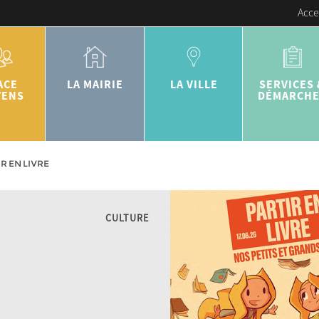
Acce
ACE
LA MAIRIE
LA VILLE
SERVICES 
YENS
DÉMARCH
R EN LIVRE
CULTURE