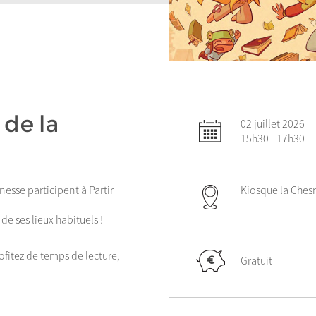
de la
02 juillet 2026
15h30 - 17h30
Kiosque la Ches
esse participent à Partir
 de ses lieux habituels !
ofitez de temps de lecture,
Gratuit