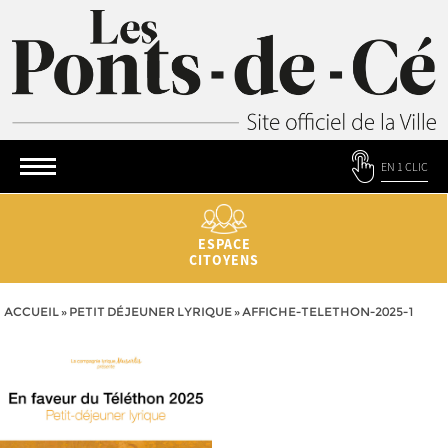
EN 1 CLIC
ESPACE
CITOYENS
ACCUEIL
»
PETIT DÉJEUNER LYRIQUE
»
AFFICHE-TELETHON-2025-1