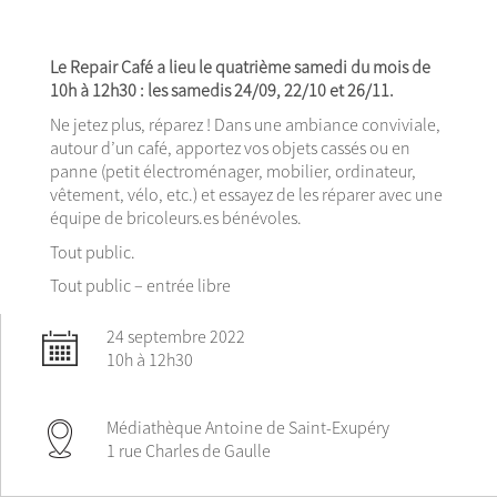
Le Repair Café a lieu le quatrième samedi du mois de
10h à 12h30 : les samedis 24/09, 22/10 et 26/11.
Ne jetez plus, réparez ! Dans une ambiance conviviale,
autour d’un café, apportez vos objets cassés ou en
panne (petit électroménager, mobilier, ordinateur,
vêtement, vélo, etc.) et essayez de les réparer avec une
équipe de bricoleurs.es bénévoles.
Tout public.
Tout public – entrée libre
24 septembre 2022
10h à 12h30
Médiathèque Antoine de Saint-Exupéry
1 rue Charles de Gaulle