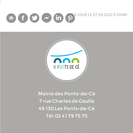
mis à jour le 07.09.2022 à 10h49
Mairie des Ponts-de-Cé
7 rue Charles de Gaulle
49 130 Les Ponts-de-Cé
Tél. 02 41 79 75 75