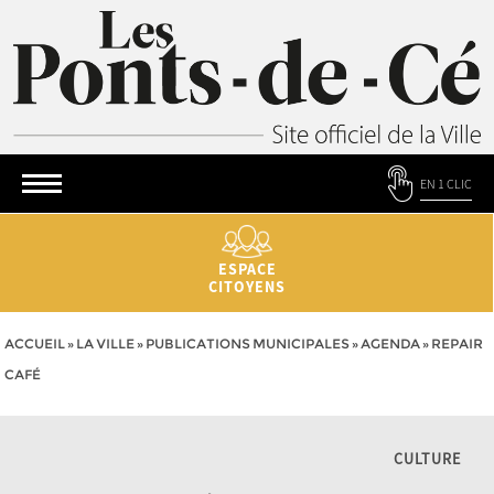
EN 1 CLIC
ESPACE
CITOYENS
ACCUEIL
»
LA VILLE
»
PUBLICATIONS MUNICIPALES
»
AGENDA
»
REPAIR
CAFÉ
CULTURE