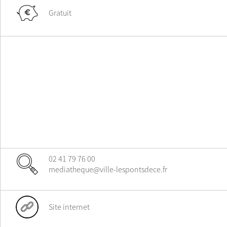
Gratuit
02 41 79 76 00
mediatheque@ville-lespontsdece.fr
Site internet