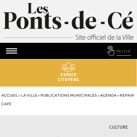
EN 1 CLIC
ESPACE
CITOYENS
ACCUEIL
»
LA VILLE
»
PUBLICATIONS MUNICIPALES
»
AGENDA
»
REPAIR
CAFÉ
CULTURE