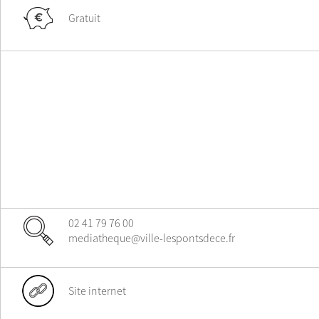
Gratuit
02 41 79 76 00
mediatheque@ville-lespontsdece.fr
Site internet