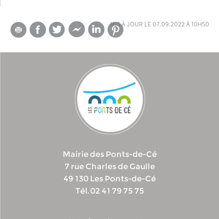
mis à jour le 07.09.2022 à 10h50
Mairie des Ponts-de-Cé
7 rue Charles de Gaulle
49 130 Les Ponts-de-Cé
Tél. 02 41 79 75 75