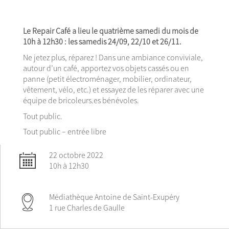
Le Repair Café a lieu le quatrième samedi du mois de
10h à 12h30 : les samedis 24/09, 22/10 et 26/11.
Ne jetez plus, réparez ! Dans une ambiance conviviale,
autour d’un café, apportez vos objets cassés ou en
panne (petit électroménager, mobilier, ordinateur,
vêtement, vélo, etc.) et essayez de les réparer avec une
équipe de bricoleurs.es bénévoles.
Tout public.
Tout public – entrée libre
22 octobre 2022
10h à 12h30
Médiathèque Antoine de Saint-Exupéry
1 rue Charles de Gaulle