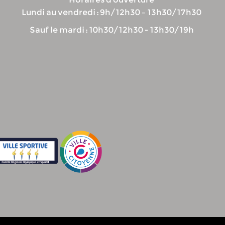
Lundi au vendredi : 9h/12h30 – 13h30/17h30
Sauf le mardi : 10h30/12h30 - 13h30/19h