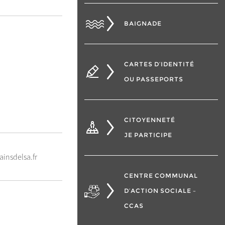
BAIGNADE
CARTES D’IDENTITÉ
OU PASSEPORTS
CITOYENNETÉ
JE PARTICIPE
insdelsa.fr
CENTRE COMMUNAL
D’ACTION SOCIALE –
CCAS