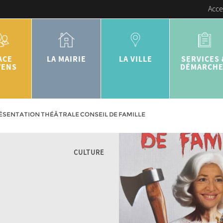
Acce
ACE
LA MAIRIE
LA VILLE
SERVICES 
YENS
DÉMARCH
ÉSENTATION THÉÂTRALE CONSEIL DE FAMILLE
CULTURE