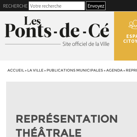
RECHERCHE
Envoyez
ESP
CITO
ACCUEIL
»
LA VILLE
»
PUBLICATIONS MUNICIPALES
»
AGENDA
»
REPR
REPRÉSENTATION
THÉÂTRALE