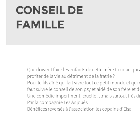
CONSEIL DE
FAMILLE
Que doivent faire les enfants de cette mère toxique qui 
profiter de la vie au détriment de la fratrie ?
Pour le fils aîné qui fait vivre tout ce petit monde et qui
faut suivre le conseil de son psy et aidé de son frère et d
Une comédie impertinent, cruelle …mais surtout très dr
Par la compagnie Les Anjoués
Bénéfices reversés à l’association les copains d’Elsa