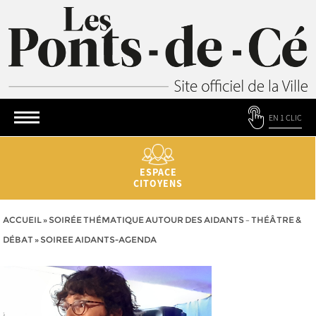
EN 1 CLIC
ESPACE
CITOYENS
ACCUEIL
»
SOIRÉE THÉMATIQUE AUTOUR DES AIDANTS – THÉÂTRE &
DÉBAT
»
SOIREE AIDANTS-AGENDA