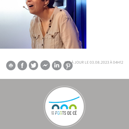
mis à jour le 03.08.2023 à 04h12