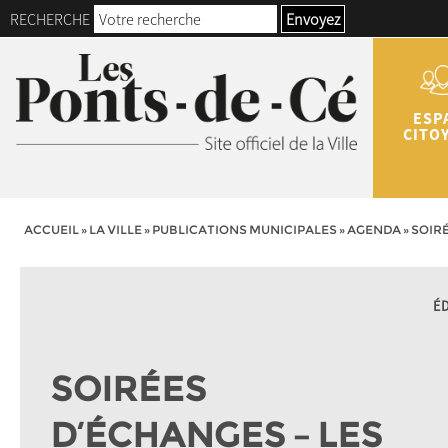
RECHERCHE
Envoyez
ESP
CITO
ACCUEIL
»
LA VILLE
»
PUBLICATIONS MUNICIPALES
»
AGENDA
»
SOIRÉ
É
SOIRÉES
D’ÉCHANGES – LES