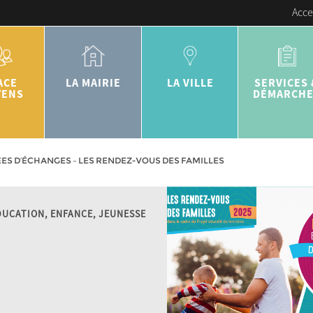
Acce
ACE
LA MAIRIE
LA VILLE
SERVICES 
YENS
DÉMARCH
ES D’ÉCHANGES – LES RENDEZ-VOUS DES FAMILLES
DUCATION, ENFANCE, JEUNESSE