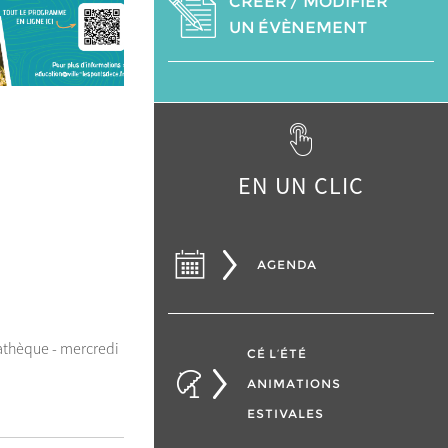
CRÉER / MODIFIER
UN ÉVÈNEMENT
EN UN CLIC
AGENDA
athèque - mercredi
CÉ L’ÉTÉ
ANIMATIONS
ESTIVALES