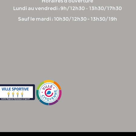
Horaires d’ouverture
Lundi au vendredi : 9h/12h30 – 13h30/17h30
Sauf le mardi : 10h30/12h30 - 13h30/19h