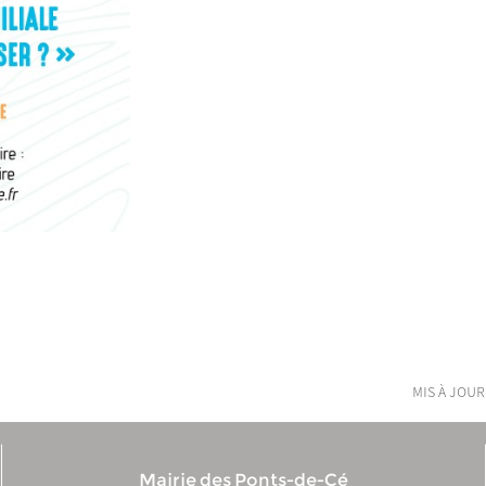
mis à jour
Mairie des Ponts-de-Cé