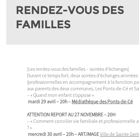
RENDEZ-VOUS DES
FAMILLES
|Les rendez-vous des familles – soirées d’échanges|
Durant ce temps fort, deux soirées d’échanges animées
(professionnelles en accompagnement à la fonction pa
aux parents des deux communes, Les Ponts-de-Cé et S
– « Quand mon enfant s’oppose »
mardi 29 avril – 20h –
Médiathèque des Ponts-de-Cé
ATTENTION REPORT AU 27 NOVEMBRE – 20H
– « Comment concilier vie familiale et professionnelle a
? »
mercredi 30 avril – 20h – ART.IMAGE
Ville de Sainte Gem