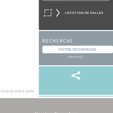
LOCATION DE SALLES
RECHERCHE
ENVOYEZ
 le 30.04.2025 à 12h34