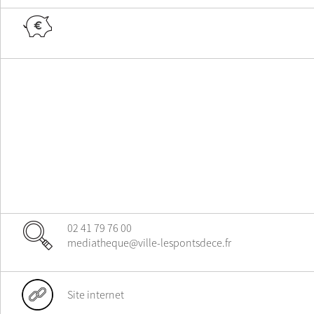
02 41 79 76 00
mediatheque@ville-lespontsdece.fr
Site internet