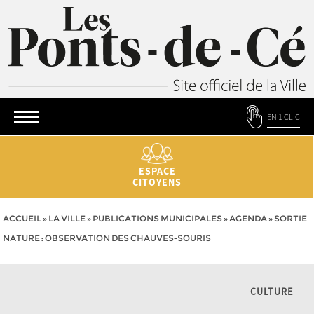
EN 1 CLIC
ESPACE
CITOYENS
ACCUEIL
»
LA VILLE
»
PUBLICATIONS MUNICIPALES
»
AGENDA
»
SORTIE
NATURE : OBSERVATION DES CHAUVES-SOURIS
CULTURE