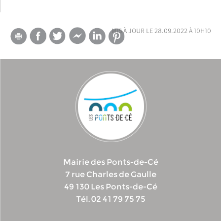
mis à jour le 28.09.2022 à 10h10
Mairie des Ponts-de-Cé
7 rue Charles de Gaulle
49 130 Les Ponts-de-Cé
Tél. 02 41 79 75 75