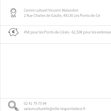
Centre culturel Vincent-Malandrin
2 Rue Charles de Gaulle, 49130 Les Ponts-de-Cé
45€ pour les Ponts-de-Céais - 62,50€ pour les extérieu
02 41 79 75 94
saisonculturelle@ville-lespontsdece.fr