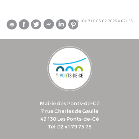
mis à jour le 05.02.2025 à 02h35
Mairie des Ponts-de-Cé
7 rue Charles de Gaulle
49 130 Les Ponts-de-Cé
Tél. 02 41 79 75 75