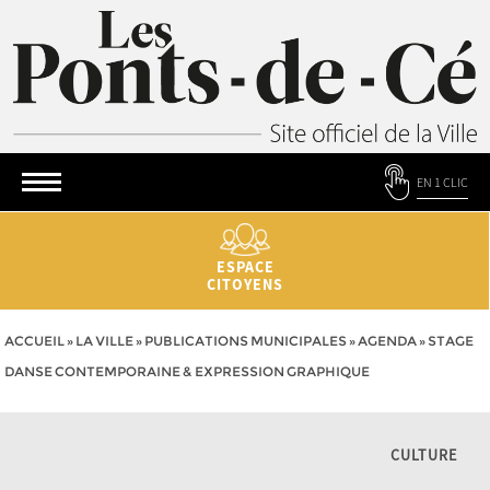
EN 1 CLIC
ESPACE
CITOYENS
ACCUEIL
»
LA VILLE
»
PUBLICATIONS MUNICIPALES
»
AGENDA
»
STAGE
DANSE CONTEMPORAINE & EXPRESSION GRAPHIQUE
CULTURE