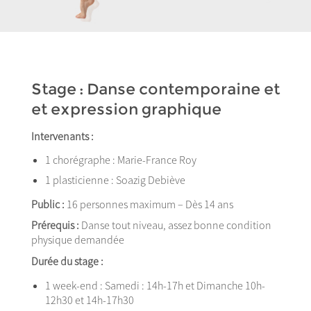
Stage : Danse contemporaine et
et expression graphique
Intervenants :
1 chorégraphe : Marie-France Roy
1 plasticienne : Soazig Debiève
Public :
16 personnes maximum – Dès 14 ans
Prérequis :
Danse tout niveau, assez bonne condition
physique demandée
Durée du stage :
1 week-end : Samedi : 14h-17h et Dimanche 10h-
12h30 et 14h-17h30