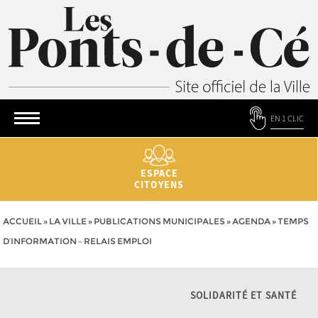
EN 1 CLIC
ESPACE
CITOYENS
ACCUEIL
»
LA VILLE
»
PUBLICATIONS MUNICIPALES
»
AGENDA
»
TEMPS
D’INFORMATION – RELAIS EMPLOI
SOLIDARITÉ ET SANTÉ