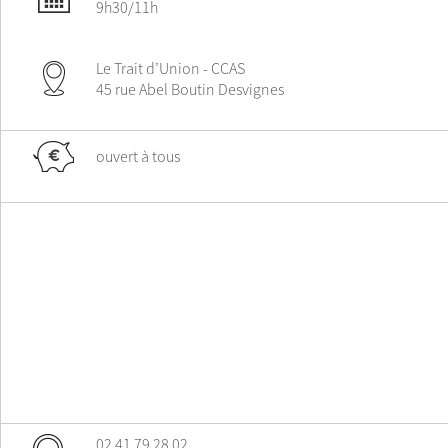
9h30/11h
Le Trait d’Union - CCAS
45 rue Abel Boutin Desvignes
ouvert à tous
02 41 79 28 02