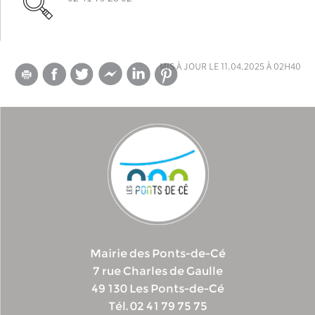
mis à jour le 11.04.2025 à 02h40
Mairie des Ponts-de-Cé
7 rue Charles de Gaulle
49 130 Les Ponts-de-Cé
Tél. 02 41 79 75 75