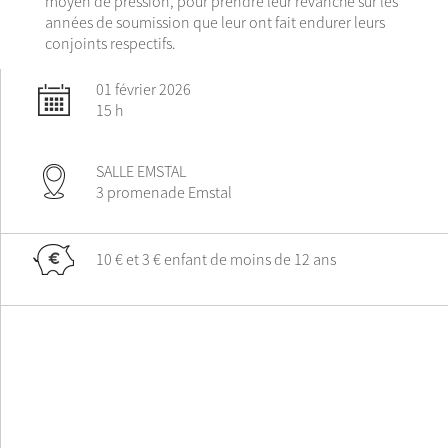
moyen de pression, pour prendre leur revanche sur les
années de soumission que leur ont fait endurer leurs
conjoints respectifs.
01 février 2026
15 h
SALLE EMSTAL
3 promenade Emstal
10 € et 3 € enfant de moins de 12 ans