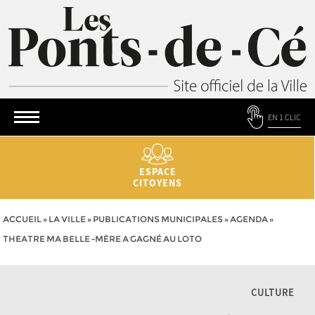
EN 1 CLIC
ESPACE
CITOYENS
ACCUEIL
»
LA VILLE
»
PUBLICATIONS MUNICIPALES
»
AGENDA
»
THEATRE MA BELLE -MÈRE A GAGNÉ AU LOTO
CULTURE