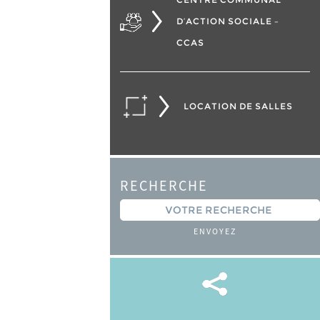
D’ACTION SOCIALE –
CCAS
LOCATION DE SALLES
RECHERCHE
ENVOYEZ