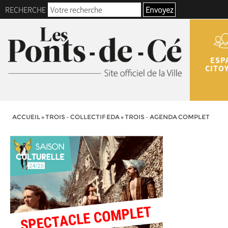
RECHERCHE
Envoyez
ESP
CITO
ACCUEIL
»
TROIS – COLLECTIF EDA
»
TROIS – AGENDA COMPLET