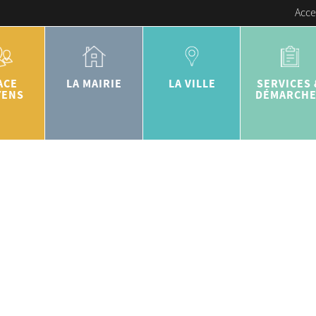
Acce
ACE
LA MAIRIE
LA VILLE
SERVICES 
YENS
DÉMARCH