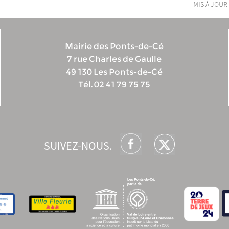
mis à jour 
Mairie des Ponts-de-Cé
7 rue Charles de Gaulle
49 130 Les Ponts-de-Cé
Tél. 02 41 79 75 75
SUIVEZ-NOUS.