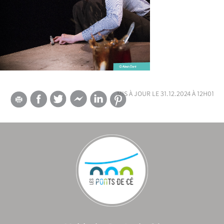
mis à jour le 31.12.2024 à 12h01