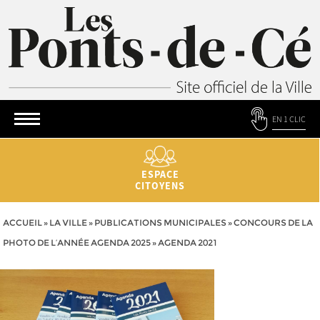
EN 1 CLIC
ESPACE
CITOYENS
ACCUEIL
»
LA VILLE
»
PUBLICATIONS MUNICIPALES
»
CONCOURS DE LA
PHOTO DE L’ANNÉE AGENDA 2025
»
AGENDA 2021