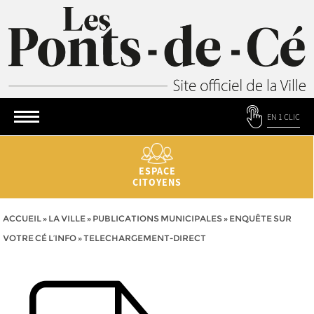
EN 1 CLIC
ESPACE
CITOYENS
ACCUEIL
»
LA VILLE
»
PUBLICATIONS MUNICIPALES
»
ENQUÊTE SUR
VOTRE CÉ L’INFO
»
TELECHARGEMENT-DIRECT