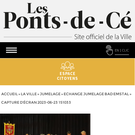
EN 1 CLIC
ESPACE
CITOYENS
ACCUEIL
»
LA VILLE
»
JUMELAGE
»
ECHANGE JUMELAGE BAD EMSTAL
»
CAPTURE D’ÉCRAN 2023-06-23 151033