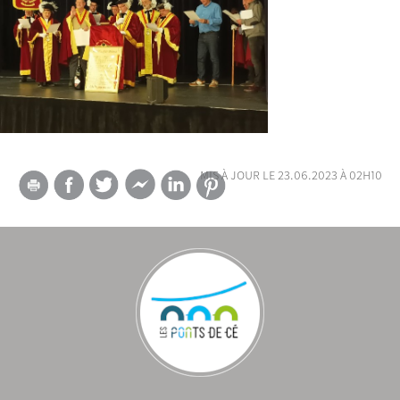
mis à jour le 23.06.2023 à 02h10