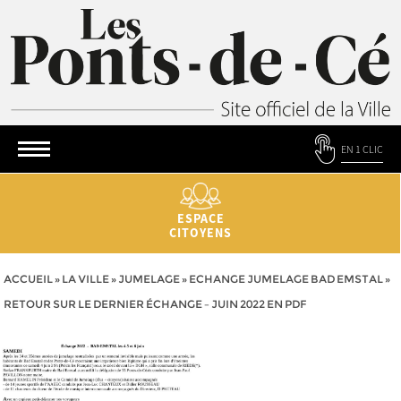
EN 1 CLIC
ESPACE
CITOYENS
ACCUEIL
»
LA VILLE
»
JUMELAGE
»
ECHANGE JUMELAGE BAD EMSTAL
»
RETOUR SUR LE DERNIER ÉCHANGE – JUIN 2022 EN PDF