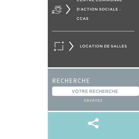
D’ACTION SOCIALE –
CCAS
LOCATION DE SALLES
RECHERCHE
ENVOYEZ