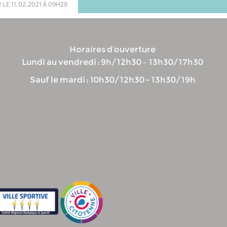
 le 11.02.2021 à 09h28
Horaires d’ouverture
Lundi au vendredi : 9h/12h30 – 13h30/17h30
Sauf le mardi : 10h30/12h30 - 13h30/19h