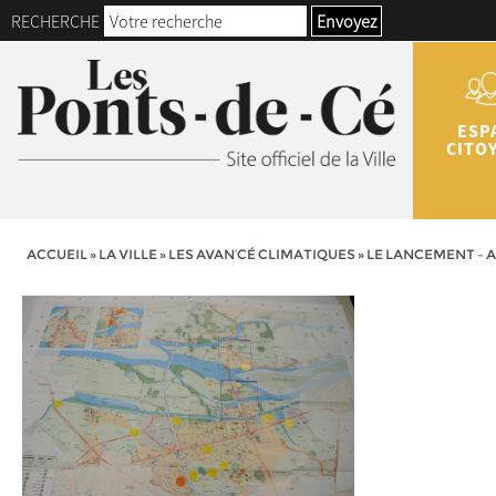
RECHERCHE
Envoyez
ESP
CITO
ACCUEIL
»
LA VILLE
»
LES AVAN’CÉ CLIMATIQUES
»
LE LANCEMENT – 