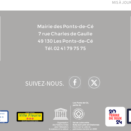
mis à jour
Mairie des Ponts-de-Cé
7 rue Charles de Gaulle
49 130 Les Ponts-de-Cé
Tél. 02 41 79 75 75
SUIVEZ-NOUS.