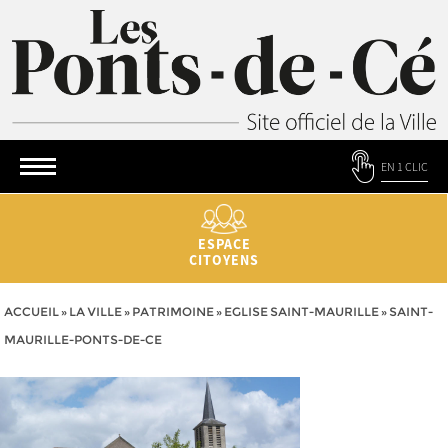
EN 1 CLIC
ESPACE
CITOYENS
ACCUEIL
»
LA VILLE
»
PATRIMOINE
»
EGLISE SAINT-MAURILLE
»
SAINT-
MAURILLE-PONTS-DE-CE