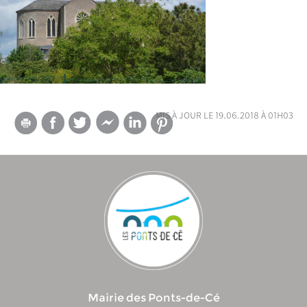
mis à jour le 19.06.2018 à 01h03
Mairie des Ponts-de-Cé