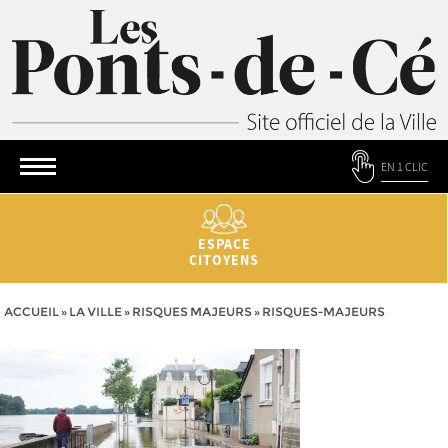
EN 1 CLIC
ESPACE
CITOYENS
ACCUEIL
»
LA VILLE
»
RISQUES MAJEURS
»
RISQUES-MAJEURS