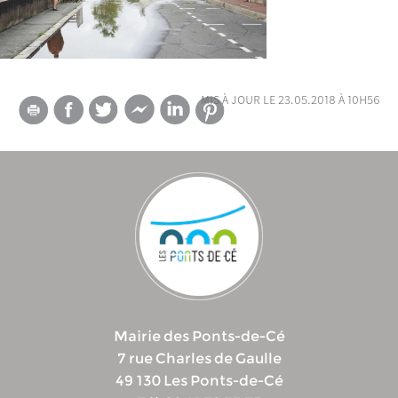
mis à jour le 23.05.2018 à 10h56
Mairie des Ponts-de-Cé
7 rue Charles de Gaulle
49 130 Les Ponts-de-Cé