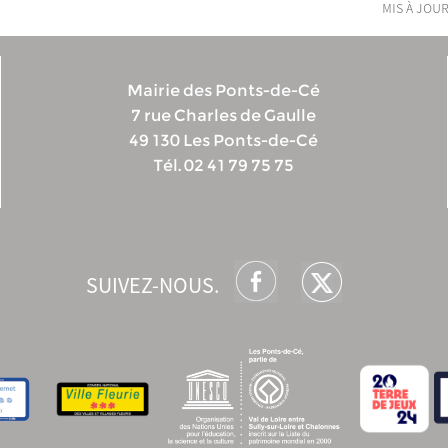
mis à jour
Mairie des Ponts-de-Cé
7 rue Charles de Gaulle
49 130 Les Ponts-de-Cé
Tél. 02 41 79 75 75
SUIVEZ-NOUS.