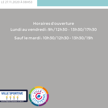
 le 27.11.2020 à 08h53
Horaires d’ouverture
Lundi au vendredi : 9h/12h30 – 13h30/17h30
Sauf le mardi : 10h30/12h30 - 13h30/19h