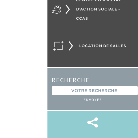
D’ACTION SOCIALE –
CCAS
LOCATION DE SALLES
RECHERCHE
ENVOYEZ