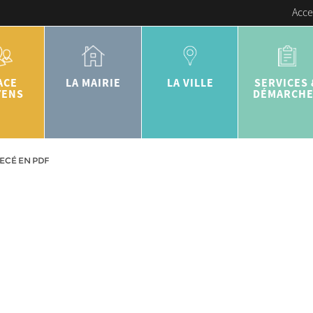
Acce
ACE
LA MAIRIE
LA VILLE
SERVICES 
YENS
DÉMARCH
CÉ EN PDF