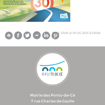
mis à jour le 06.05.2025 à 03h24
Mairie des Ponts-de-Cé
7 rue Charles de Gaulle