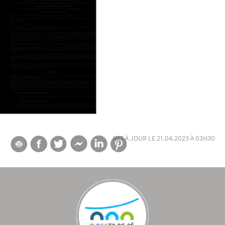
mis à jour le 21.04.2023 à 03h30