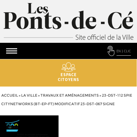
EN 1 CLIC
ESPACE
CITOYENS
ACCUEIL
»
LA VILLE
»
TRAVAUX ET AMÉNAGEMENTS
»
23-DST-112 SPIE
CITYNETWORKS (BT-EP-FT) MODIFICATIF 23-DST-067 SIGNE