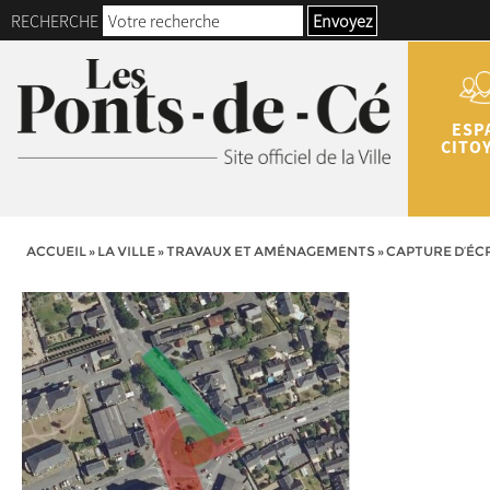
RECHERCHE
Envoyez
ESP
CITO
ACCUEIL
»
LA VILLE
»
TRAVAUX ET AMÉNAGEMENTS
»
CAPTURE D’ÉCR