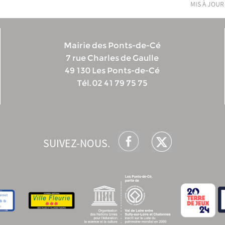
mis à jour
Mairie des Ponts-de-Cé
7 rue Charles de Gaulle
49 130 Les Ponts-de-Cé
Tél. 02 41 79 75 75
SUIVEZ-NOUS.