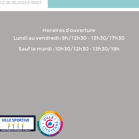
 le 26.05.2023 à 10h27
Horaires d’ouverture
Lundi au vendredi : 9h/12h30 – 13h30/17h30
Sauf le mardi : 10h30/12h30 - 13h30/19h