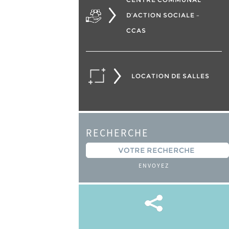
D’ACTION SOCIALE –
CCAS
LOCATION DE SALLES
RECHERCHE
ENVOYEZ