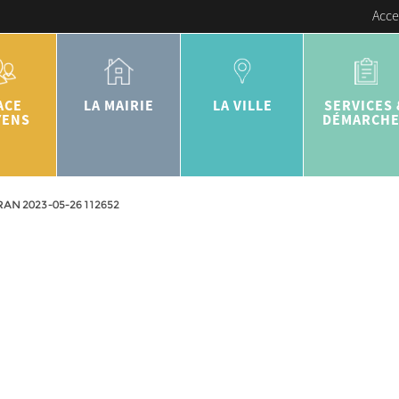
Acce
ACE
LA MAIRIE
LA VILLE
SERVICES 
YENS
DÉMARCH
AN 2023-05-26 112652