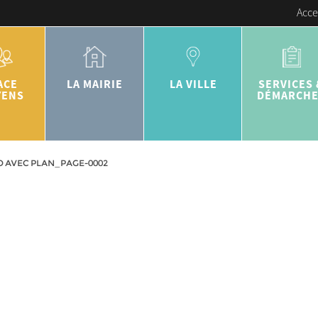
Acce
ACE
LA MAIRIE
LA VILLE
SERVICES 
YENS
DÉMARCH
O AVEC PLAN_PAGE-0002