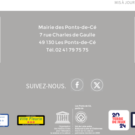
mis à jour
Mairie des Ponts-de-Cé
7 rue Charles de Gaulle
49 130 Les Ponts-de-Cé
Tél. 02 41 79 75 75
SUIVEZ-NOUS.