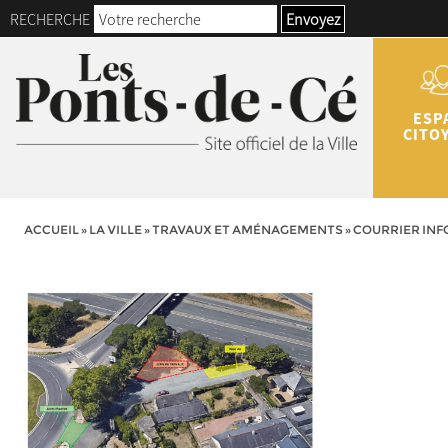
RECHERCHE
Envoyez
ESP
CITO
ACCUEIL
»
LA VILLE
»
TRAVAUX ET AMÉNAGEMENTS
»
COURRIER INF