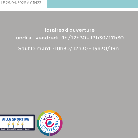
 le 29.04.2025 à 01h23
Horaires d’ouverture
Lundi au vendredi : 9h/12h30 – 13h30/17h30
Sauf le mardi : 10h30/12h30 - 13h30/19h