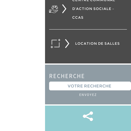
D’ACTION SOCIALE –
CCAS
LOCATION DE SALLES
RECHERCHE
ENVOYEZ