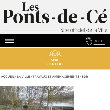
EN 1 CLIC
ESPACE
CITOYENS
ACCUEIL
»
LA VILLE
»
TRAVAUX ET AMÉNAGEMENTS
»
SDR