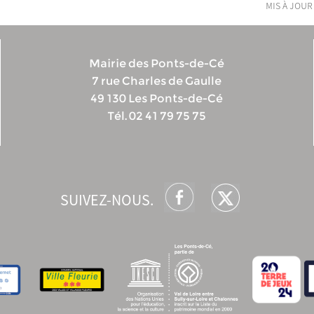
mis à jour
Mairie des Ponts-de-Cé
7 rue Charles de Gaulle
49 130 Les Ponts-de-Cé
Tél. 02 41 79 75 75
SUIVEZ-NOUS.