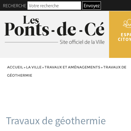
RECHERCHE
Envoyez
ESP
CITO
ACCUEIL
»
LA VILLE
»
TRAVAUX ET AMÉNAGEMENTS
»
TRAVAUX DE
GÉOTHERMIE
Travaux de géothermie