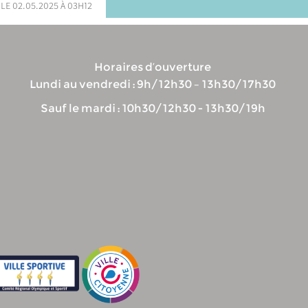
 le 02.05.2025 à 03h12
Horaires d’ouverture
Lundi au vendredi : 9h/12h30 – 13h30/17h30
Sauf le mardi : 10h30/12h30 - 13h30/19h