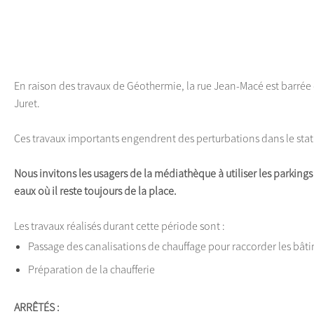
En raison des travaux de Géothermie, la rue Jean-Macé est barrée 
Juret.
Ces travaux importants engendrent des perturbations dans le st
Nous invitons les usagers de la médiathèque à utiliser les parkings
eaux où il reste toujours de la place.
Les travaux réalisés durant cette période sont :
Passage des canalisations de chauffage pour raccorder les bâ
Préparation de la chaufferie
ARRÊTÉS :