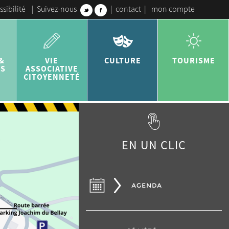
ssibilité
|
Suivez-nous
|
contact
|
mon compte
&
VIE
CULTURE
TOURISME
ES
ASSOCIATIVE
CITOYENNETÉ
EN UN CLIC
AGENDA