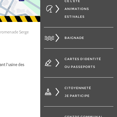
CÉ L’ÉTÉ
ANIMATIONS
ESTIVALES
a promenade Serge
BAIGNADE
CARTES D’IDENTITÉ
ant l’usine des
OU PASSEPORTS
CITOYENNETÉ
JE PARTICIPE
CENTRE COMMUNAL