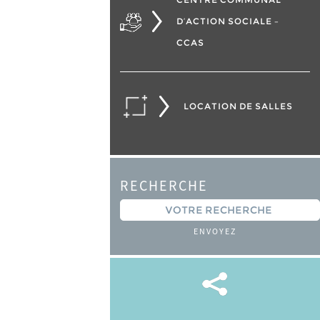
D’ACTION SOCIALE –
CCAS
LOCATION DE SALLES
RECHERCHE
ENVOYEZ