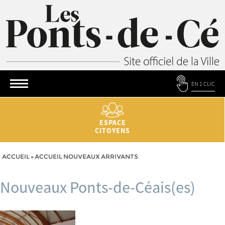
EN 1 CLIC
ESPACE
CITOYENS
ACCUEIL
»
ACCUEIL NOUVEAUX ARRIVANTS
Nouveaux Ponts-de-Céais(es)