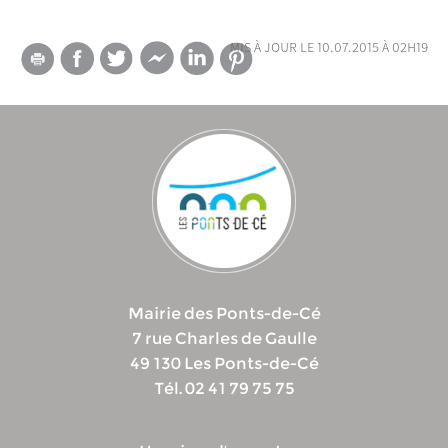
mis à jour le 10.07.2015 à 02h19
Mairie des Ponts-de-Cé
7 rue Charles de Gaulle
49 130 Les Ponts-de-Cé
Tél. 02 41 79 75 75